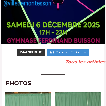
CHARGER PLUS
Suivre sur Instagram
Tous les articles
PHOTOS
Les photos du moment
Les photos du moment