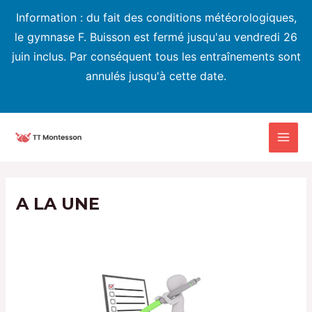
Information : du fait des conditions météorologiques,
le gymnase F. Buisson est fermé jusqu'au vendredi 26
juin inclus. Par conséquent tous les entraînements sont
annulés jusqu'à cette date.
Aller
au
MAI
contenu
MEN
A LA UNE