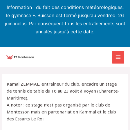
Information : du fait des conditions météorologiques,
le gymnase F. Buisson est fermé jusqu'au vendredi 26
juin inclus. Par conséquent tous les entraînements sont
annulés jusqu'à cette date.
Aller
au
MAI
contenu
MEN
Kamal ZEMMAL, entraîneur du club, encadre un stage
de tennis de table du 16 au 23 août à Royan (Charente-
Maritime).
A noter : ce stage n’est pas organisé par le club de
Montesson mais en partenariat en Kammal et le club
des Essarts Le Roi.