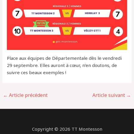
Place aux équipes de Départementale dès le vendredi
29 septembre. Elles auront à cœur, n’en doutons, de
suivre ces beaux exemples !
Navigation
←
Article précédent
Article suivant
→
des
articles
Copyright © 2026 TT Montesson